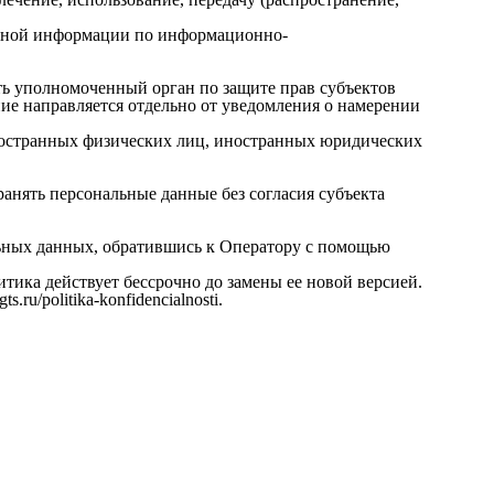
енной информации по информационно-
ть уполномоченный орган по защите прав субъектов 
е направляется отдельно от уведомления о намерении 
иностранных физических лиц, иностранных юридических 
нять персональные данные без согласия субъекта 
ьных данных, обратившись к Оператору с помощью 
ка действует бессрочно до замены ее новой версией.

ru/politika-konfidencialnosti.