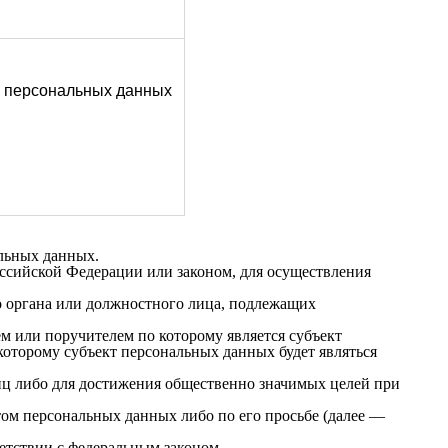
ие персональных данных
льных данных.

сийской Федерации или законом, для осуществления 
о органа или должностного лица, подлежащих 
 или поручителем по которому является субъект 
оторому субъект персональных данных будет являться 
иц либо для достижения общественно значимых целей при 
ом персональных данных либо по его просьбе (далее — 
тствии с федеральным законом.
