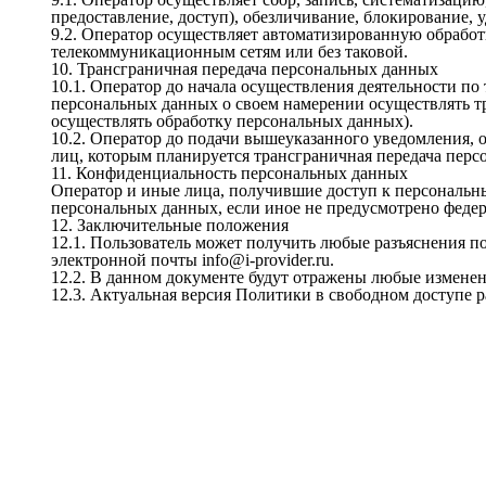
предоставление, доступ), обезличивание, блокирование, 
9.2. Оператор осуществляет автоматизированную обрабо
телекоммуникационным сетям или без таковой.

10. Трансграничная передача персональных данных

10.1. Оператор до начала осуществления деятельности п
персональных данных о своем намерении осуществлять тр
осуществлять обработку персональных данных).

10.2. Оператор до подачи вышеуказанного уведомления, 
лиц, которым планируется трансграничная передача перс
11. Конфиденциальность персональных данных

Оператор и иные лица, получившие доступ к персональны
персональных данных, если иное не предусмотрено федер
12. Заключительные положения

12.1. Пользователь может получить любые разъяснения 
электронной почты info@i-provider.ru.

12.2. В данном документе будут отражены любые изменен
12.3. Актуальная версия Политики в свободном доступе расп