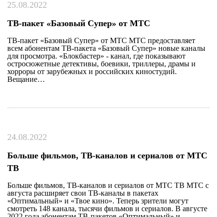
25.08.2022
ТВ-пакет «Базовый Супер» от МТС
ТВ-пакет «Базовый Супер» от МТС МТС предоставляет
всем абонентам ТВ-пакета «Базовый Супер» новые каналы
для просмотра. «Блокбастер» - канал, где показывают
остросюжетные детективы, боевики, триллеры, драмы и
хорроры от зарубежных и российских киностудий.
Вещание…
24.08.2022
Больше фильмов, ТВ-каналов и сериалов от МТС
ТВ
Больше фильмов, ТВ-каналов и сериалов от МТС ТВ МТС с
августа расширяет свои ТВ-каналы в пакетах
«Оптимальный» и «Твое кино». Теперь зрители могут
смотреть 148 канала, тысячи фильмов и сериалов. В августе
2022 года абонентам ТВ-пакетов «Оптимальный» и…