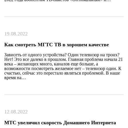
19.08.2022
Как смотреть МГТС ТВ в хорошем качестве
Зависеть от одного устройства? Один телевизор на троих?
Нет! Это все далеко в прошлом. Главная проблема начала 21
века – желающих много, каналов еще больше, а
возможности посмотреть желаемое нет – телевизор один. К
счастью, сейчас это перестало являться проблемой. В наше
время на…
12.08.2022
МТС увеличил скорость Домашнего Интернета